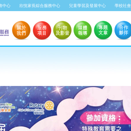
務中心
欣悅家長綜合服務中心
兒童學習及發展中心
學校社會