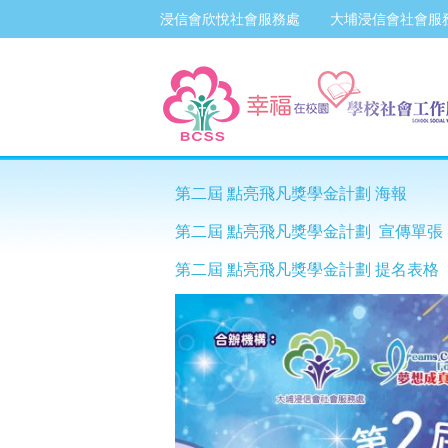
浸信會欣悅社會服務處
大埔浸信會社會服
第二屆 點亮飛凡獎學金計劃 海報
第二屆 點亮飛凡獎學金計劃
宣傳單張
第二屆 點亮飛凡獎學金計劃 提名表格