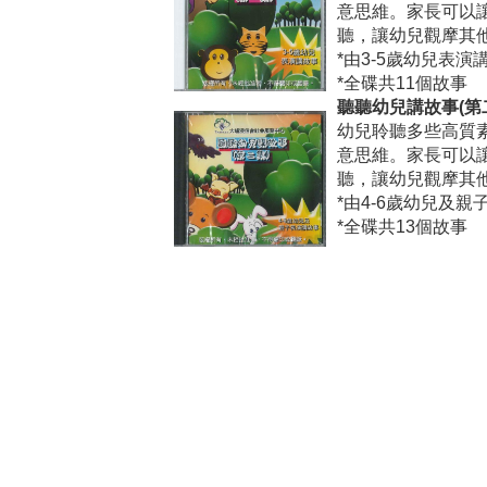
意思維。家長可以
聽，讓幼兒觀摩其
*由3-5歲幼兒表演
*全碟共11個故事
聽聽幼兒講故事(第
幼兒聆聽多些高質
意思維。家長可以
聽，讓幼兒觀摩其
*由4-6歲幼兒及
*全碟共13個故事