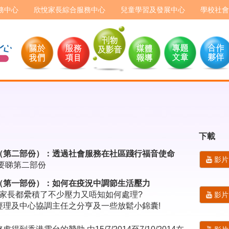
務中心
欣悅家長綜合服務中心
兒童學習及發展中心
學校社會
下載
（第二部份）：透過社會服務在社區踐行福音使命
影片
要睇第二部份
（第一部份）：如何在疫況中調節生活壓力
位家長都纍積了不少壓力又唔知如何處理?
影片
經理及中心協調主任之分亨及一些放鬆小錦囊!