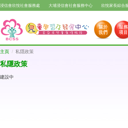
浸信會欣悅社會服務處
大埔浸信會社會服務中心
欣悅家長綜合
主頁
私隱政策
私隱政策
建設中