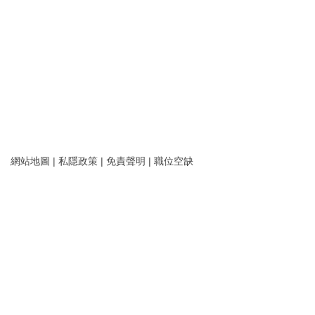
網站地圖
|
私隱政策
|
免責聲明
|
職位空缺