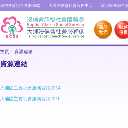
浸信會欣悅社會服務處
大埔浸信會社會服務中心
欣悅家長綜合
主頁
資源連結
資源連結
大埔區主要社會服務資訊2014
大埔區主要社會服務資訊2016