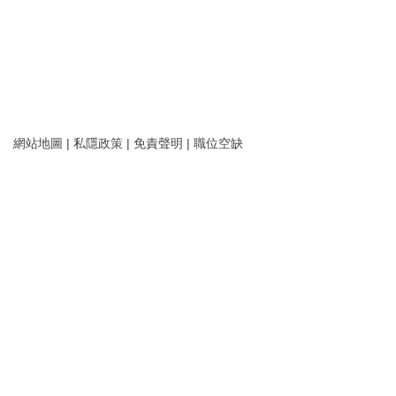
網站地圖
|
私隱政策
|
免責聲明
|
職位空缺