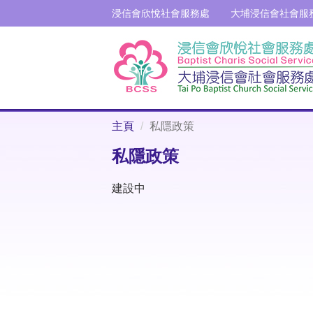
浸信會欣悅社會服務處
大埔浸信會社會服
主頁
私隱政策
私隱政策
建設中