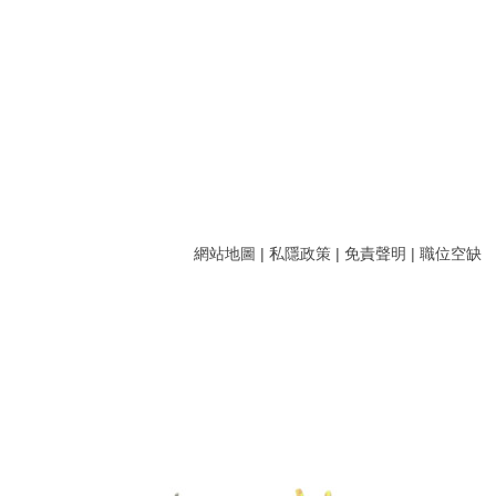
網站地圖
|
私隱政策
|
免責聲明
|
職位空缺