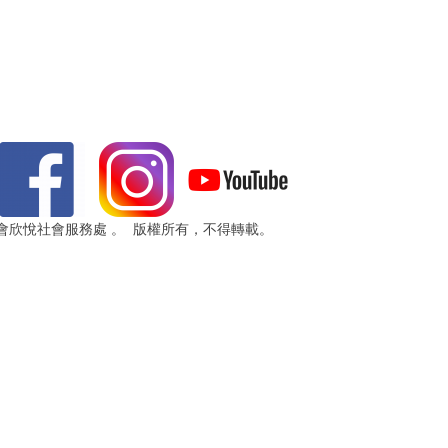
 浸信會欣悅社會服務處 。 版權所有，不得轉載。