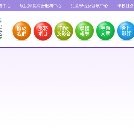
務中心
欣悅家長綜合服務中心
兒童學習及發展中心
學校社會