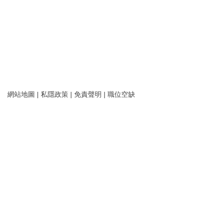
網站地圖
|
私隱政策
|
免責聲明
|
職位空缺