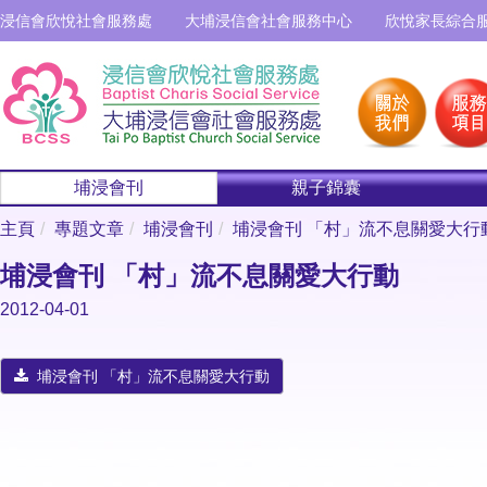
浸信會欣悅社會服務處
大埔浸信會社會服務中心
欣悅家長綜合
埔浸會刊
親子錦囊
主頁
專題文章
埔浸會刊
埔浸會刊 「村」流不息關愛大行
埔浸會刊 「村」流不息關愛大行動
2012-04-01
埔浸會刊 「村」流不息關愛大行動