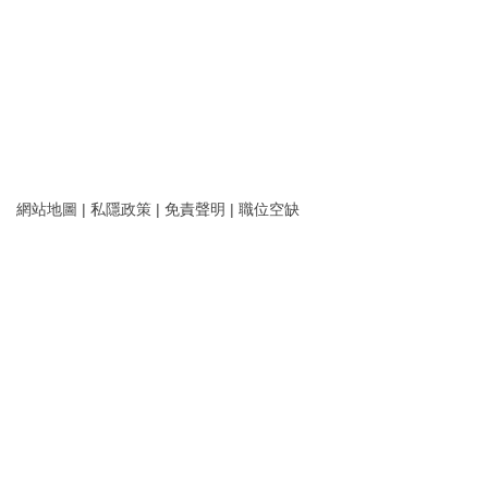
網站地圖
|
私隱政策
|
免責聲明
|
職位空缺