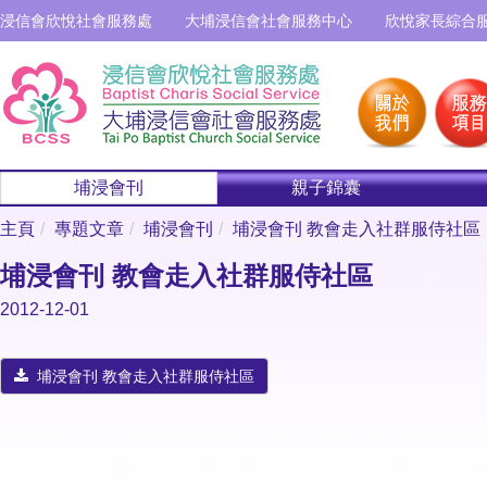
浸信會欣悅社會服務處
大埔浸信會社會服務中心
欣悅家長綜合
埔浸會刊
親子錦囊
主頁
專題文章
埔浸會刊
埔浸會刊 教會走入社群服侍社區
埔浸會刊 教會走入社群服侍社區
2012-12-01
埔浸會刊 教會走入社群服侍社區