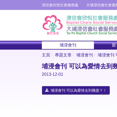
浸信會欣悅社會服務處
大埔浸信會社會服
埔浸會刊
親
主頁
專題文章
埔浸會刊
埔浸會刊
埔浸會刊 可以為愛情去到
2013-12-01
埔浸會刊 可以為愛情去到幾盡？！