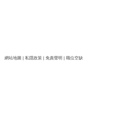
網站地圖
|
私隱政策
|
免責聲明
|
職位空缺