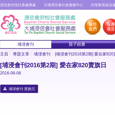
浸信會欣悅社會服務處
大埔浸信會社會服務中心
欣悅家長綜合
埔浸會刊
親子錦囊
主頁
專題文章
埔浸會刊
[埔浸會刊2016第2期] 愛在家82
[埔浸會刊2016第2期] 愛在家820賣旗日
2016-06-06
埔浸會刊 賣旗日