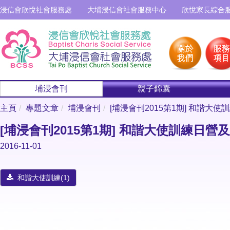
浸信會欣悅社會服務處
大埔浸信會社會服務中心
欣悅家長綜合
埔浸會刊
親子錦囊
主頁
專題文章
埔浸會刊
[埔浸會刊2015第1期] 和諧大
[埔浸會刊2015第1期] 和諧大使訓練日
2016-11-01
和諧大使訓練(1)