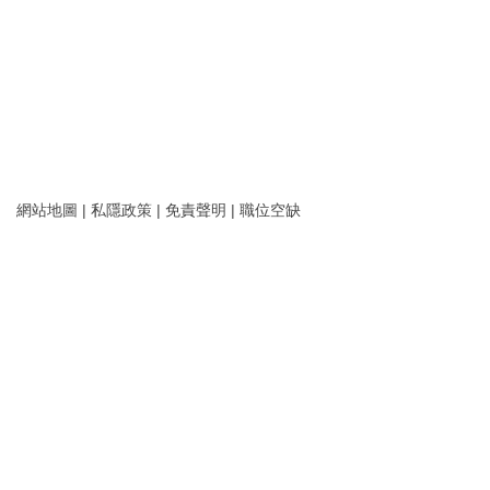
網站地圖
|
私隱政策
|
免責聲明
|
職位空缺