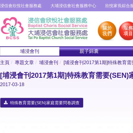
浸信會欣悅社會服務處
大埔浸信會社會服務中心
欣悅家長綜合
埔浸會刊
親子錦囊
主頁
專題文章
埔浸會刊
[埔浸會刊2017第1期]特殊教育
[埔浸會刊2017第1期]特殊教育需要(SE
2017-03-18
特殊教育需要(SEN)家庭需要問卷調查