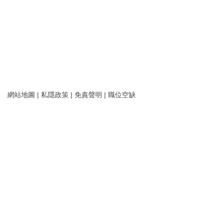
網站地圖
|
私隱政策
|
免責聲明
|
職位空缺