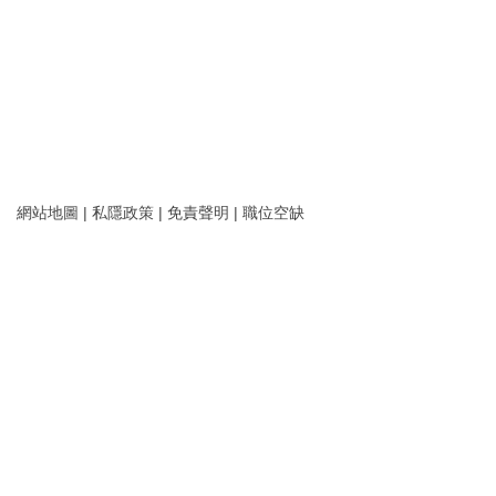
網站地圖
|
私隱政策
|
免責聲明
|
職位空缺