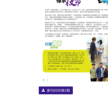
會刊2020第2期