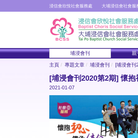
浸信會欣悅社會服務處
大埔浸信會社會服
埔浸會刊
親
主頁
專題文章
埔浸會刊
[埔浸會刊
[埔浸會刊2020第2期] 
2021-01-07