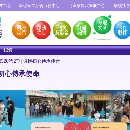
務中心
欣悅家長綜合服務中心
兒童學習及發展中心
學校社會
子錦囊
2020第2期] 懷抱初心傳承使命
懷抱初心傳承使命