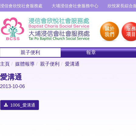
浸信會欣悅社會服務處
大埔浸信會社會服務中心
欣悅家長綜合
親子便利
報章
主頁
媒體報導
親子便利
愛溝通
愛溝通
2013-10-06
1006_愛溝通