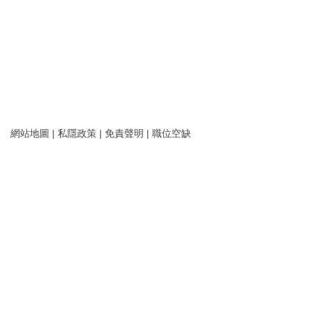
網站地圖
|
私隱政策
|
免責聲明
|
職位空缺