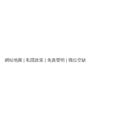
網站地圖
|
私隱政策
|
免責聲明
|
職位空缺