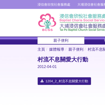
浸信會欣悅社會服務處
大埔浸信會社會服
親子便利
主頁
媒體報導
親子便利
村流不息
村流不息關愛大行動
2012-04-01
1204_2_村流不息關愛大行動