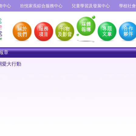
務中心
欣悅家長綜合服務中心
兒童學習及發展中心
學校社會
報章
關愛大行動