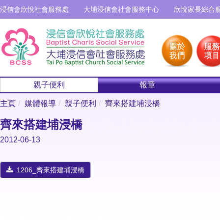
浸信會欣悅社會服務處
大埔浸信會社會服務中心
欣悅家長綜合
親子便利
報章
主頁
媒體報導
親子便利
齊來搭建埔浸橋
齊來搭建埔浸橋
2012-06-13
1206_齊來搭建埔浸橋