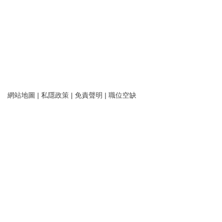
網站地圖
|
私隱政策
|
免責聲明
|
職位空缺