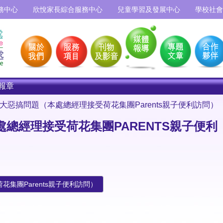
務中心
欣悅家長綜合服務中心
兒童學習及發展中心
學校社會
報章
大惡搞問題（本處總經理接受荷花集團Parents親子便利訪問）
總經理接受荷花集團PARENTS親子便利
集團Parents親子便利訪問）