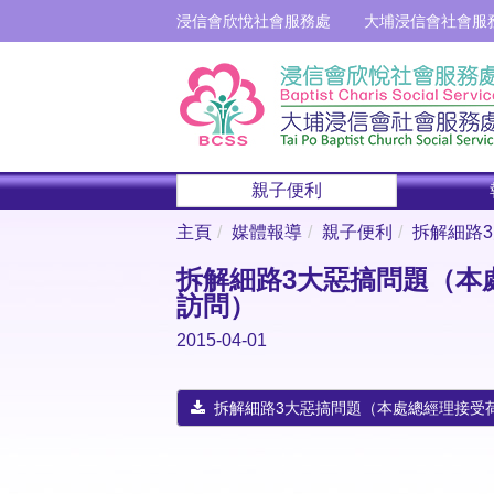
浸信會欣悅社會服務處
大埔浸信會社會服
親子便利
主頁
媒體報導
親子便利
拆解細路3
拆解細路3大惡搞問題（本處
訪問）
2015-04-01
拆解細路3大惡搞問題（本處總經理接受荷花