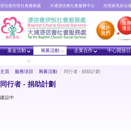
浸信會欣悅社會服務處
大埔浸信會社會服務中心
欣悅家長綜合
基金活動
籌募活動
企業合作
中心開放日
本處單位
主頁
服務項目
籌募活動
同行者 - 捐助計劃
同行者 - 捐助計劃
建設中