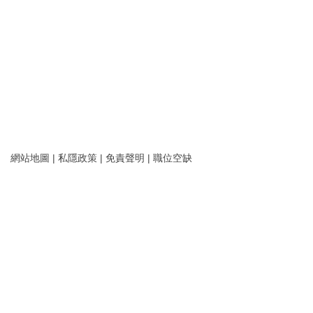
網站地圖
|
私隱政策
|
免責聲明
|
職位空缺