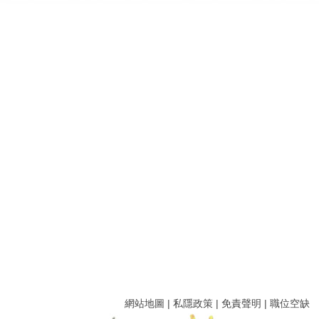
網站地圖
|
私隱政策
|
免責聲明
|
職位空缺