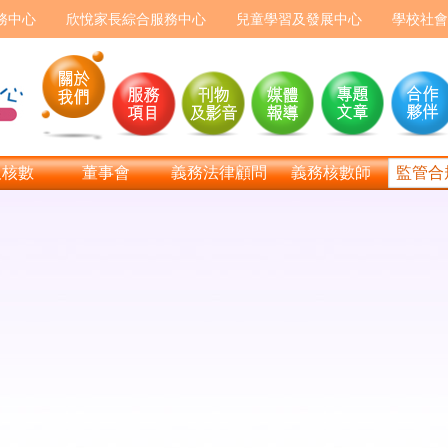
務中心
欣悅家長綜合服務中心
兒童學習及發展中心
學校社會
及核數
董事會
義務法律顧問
義務核數師
監管合