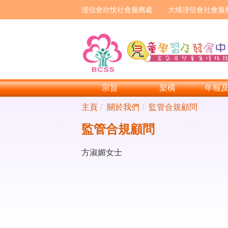
浸信會欣悅社會服務處
大埔浸信會社會服
宗旨
架構
年報
主頁
關於我們
監管合規顧問
監管合規顧問
方淑媚女士