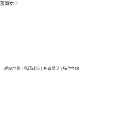
蕭穎女士
網站地圖
|
私隱政策
|
免責聲明
|
職位空缺