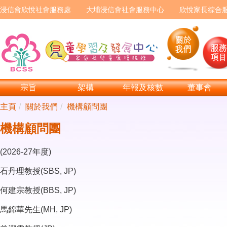
浸信會欣悅社會服務處
大埔浸信會社會服務中心
欣悅家長綜合
宗旨
架構
年報及核數
董事會
主頁
關於我們
機構顧問團
機構顧問團
(2026-27年度)
石丹理教授(SBS, JP)
何建宗教授(BBS, JP)
馬錦華先生(MH, JP)