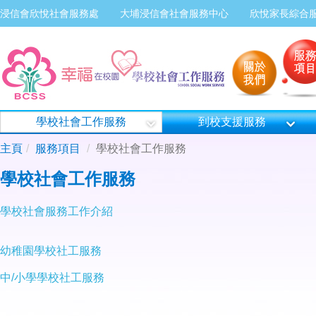
浸信會欣悅社會服務處
大埔浸信會社會服務中心
欣悅家長綜合
學校社會工作服務
到校支援服務
主頁
服務項目
學校社會工作服務
學校社會工作服務
學校社會服務工作介紹
幼稚園學校社工服務
中/
小學學校社工服務