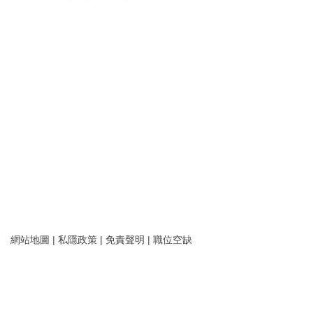
網站地圖
|
私隱政策
|
免責聲明
|
職位空缺